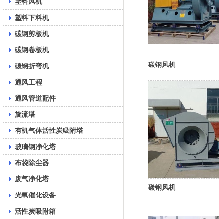
塑料风机
塑料下料机
碳钢剪板机
碳钢卷板机
碳钢风机
碳钢折弯机
通风工程
通风管道配件
旋流塔
有机气体活性炭吸附塔
玻璃钢净化塔
布袋除尘器
废气净化塔
碳钢风机
光氧催化设备
活性炭吸附箱