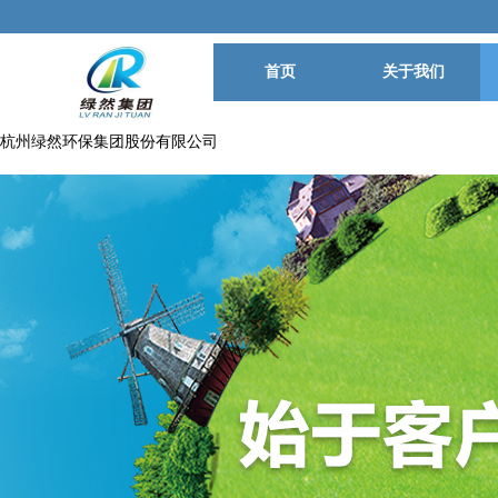
首页
关于我们
杭州绿然环保集团股份有限公司