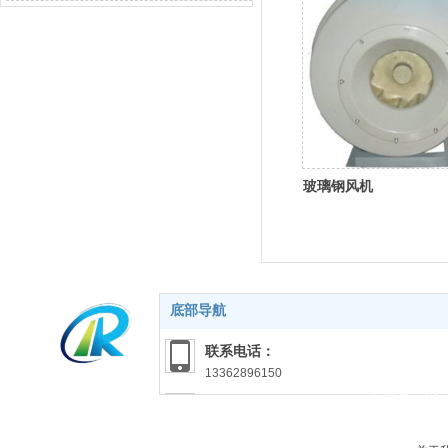
玻璃钢风机
底部导航
联系电话：
13362896150
备案号：
浙I
联系邮箱：
hzdrhb@163.com