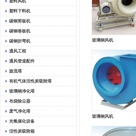
塑料风机
塑料下料机
碳钢剪板机
碳钢卷板机
玻璃钢风机
碳钢折弯机
通风工程
通风管道配件
旋流塔
有机气体活性炭吸附塔
玻璃钢净化塔
布袋除尘器
废气净化塔
玻璃钢风机
光氧催化设备
活性炭吸附箱